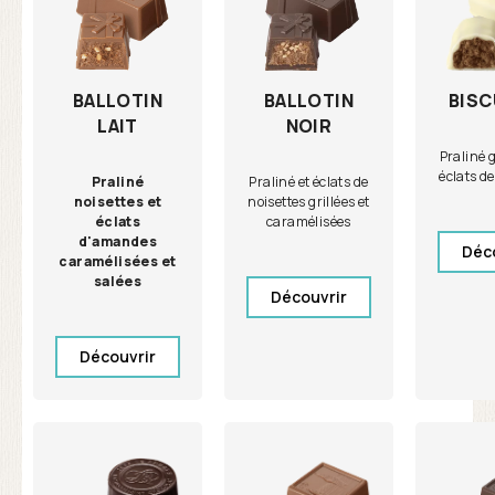
BALLOTIN
BALLOTIN
BISC
LAIT
NOIR
Praliné 
éclats de
Praliné
Praliné et éclats de
noisettes et
noisettes grillées et
éclats
caramélisées
d'amandes
Déc
caramélisées et
salées
Découvrir
Découvrir