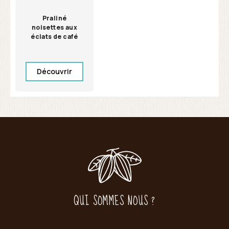
Praliné
noisettes aux
éclats de café
Découvrir
QUI SOMMES NOUS ?