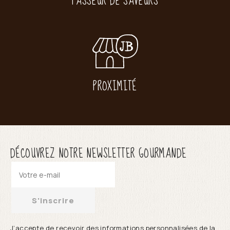
PASSEUR DE SAVEURS
PROXIMITÉ
DÉCOUVREZ NOTRE NEWSLETTER GOURMANDE
S'inscrire
J’accepte de recevoir des informations personnalisées de la