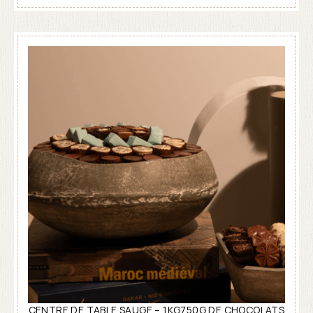
CENTRE DE TABLE SAUGE – 1KG750G DE CHOCOLATS